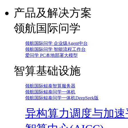
产品及解决方案
领航国际问学
领航国际问学 企业级Agent中台
领航国际问学 智能流程工作台
爱问学 PC本地部署大模型
智算基础设施
领航国际鲲泰智算服务器
领航国际鲲泰问学一体机
领航国际鲲泰问学一体机DeepSeek版
异构算力调度与加速