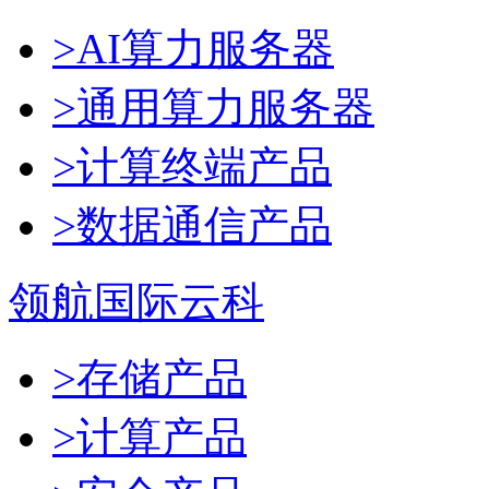
>AI算力服务器
>通用算力服务器
>计算终端产品
>数据通信产品
领航国际云科
>存储产品
>计算产品