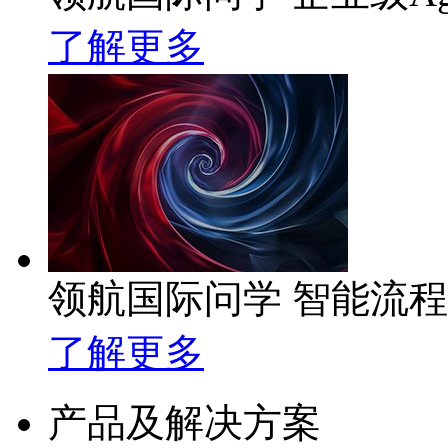
了解更多
领航国际问学 智能流
了解更多
产品及解决方案