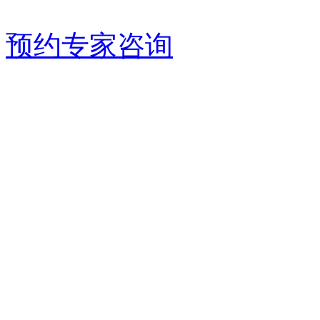
预约专家咨询