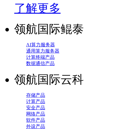
了解更多
领航国际鲲泰
AI算力服务器
通用算力服务器
计算终端产品
数据通信产品
领航国际云科
存储产品
计算产品
安全产品
网络产品
软件产品
外设产品