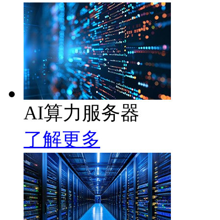
AI算力服务器
了解更多