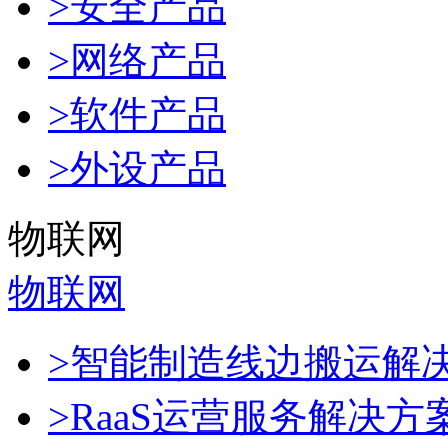
>安全产品
>网络产品
>软件产品
>外设产品
物联网
物联网
>智能制造线边搬运解
>RaaS运营服务解决方