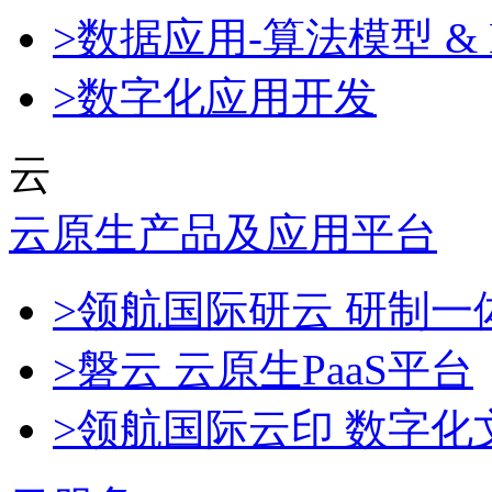
>数据应用-算法模型 & 
>数字化应用开发
云
云原生产品及应用平台
>领航国际研云 研制
>磐云 云原生PaaS平台
>领航国际云印 数字化