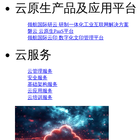
云原生产品及应用平台
领航国际研云 研制一体化工业互联网解决方案
磐云 云原生PaaS平台
领航国际云印 数字化文印管理平台
云服务
云管理服务
安全服务
基础架构服务
云应用服务
云培训服务