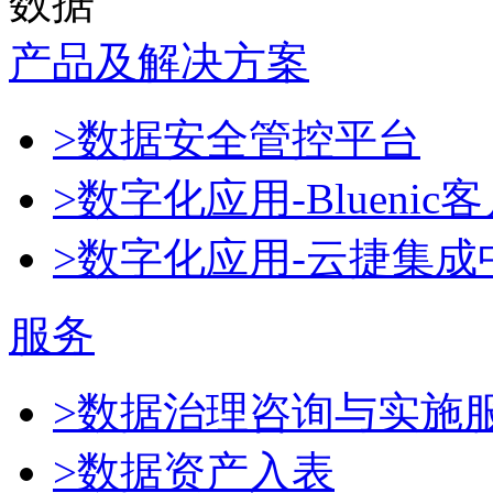
数据
产品及解决方案
>数据安全管控平台
>数字化应用-Blueni
>数字化应用-云捷集成
服务
>数据治理咨询与实施
>数据资产入表